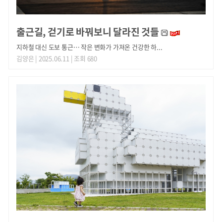
출근길, 걷기로 바꿔보니 달라진 것들
지하철 대신 도보 통근… 작은 변화가 가져온 건강한 하...
김양은
| 2025.06.11 | 조회 680