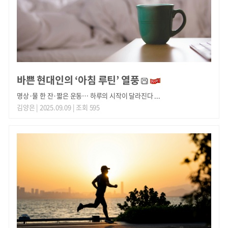
바쁜 현대인의 ‘아침 루틴’ 열풍
명상·물 한 잔·짧은 운동… 하루의 시작이 달라진다 ...
김양은
| 2025.09.09 | 조회 595