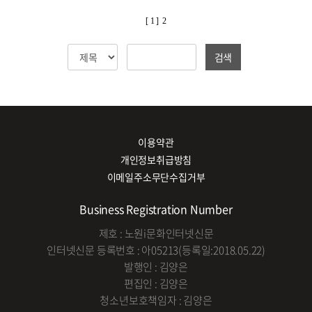
[ 1 ]
2
검색
이용약관
개인정보취급방침
이메일주소무단수집거부
Business Registration Number
제호 : 노원i문화인터넷신문
인터넷신문 등록번호 : 아05213(등록일:2018.05.22)
발행인 : 김양은
편집인 : 김양은
청소년보호책임자 : 김양은