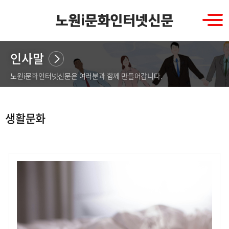
인사말
노원i문화인터넷신문은 여러분과 함께 만들어갑니다.
생활문화